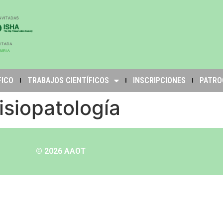
FICO
TRABAJOS CIENTÍFICOS
INSCRIPCIONES
PATRO
isiopatología
© 2026 AAOT