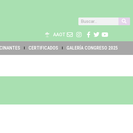
AAOT
CINANTES
CERTIFICADOS
GALERÍA CONGRESO 2025