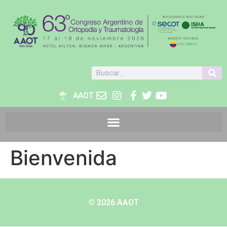
AAOT
Bienvenida
© 2026 AAOT