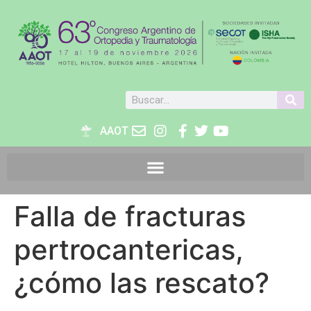
AAOT
Falla de fracturas
pertrocantericas,
¿cómo las rescato?