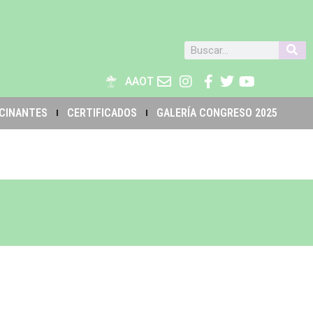
AAOT
CINANTES
CERTIFICADOS
GALERÍA CONGRESO 2025