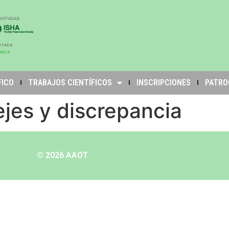
FICO
TRABAJOS CIENTÍFICOS
INSCRIPCIONES
PATRO
ejes y discrepancia
© 2026 AAOT