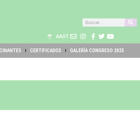
AAOT
CINANTES
CERTIFICADOS
GALERÍA CONGRESO 2025