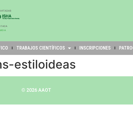
FICO
TRABAJOS CIENTÍFICOS
INSCRIPCIONES
PATRO
ns-estiloideas
© 2026 AAOT