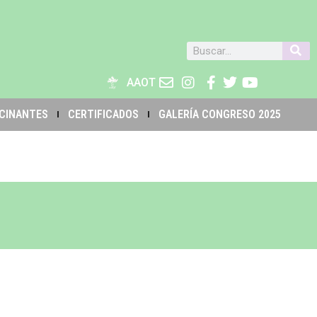
AAOT
CINANTES
CERTIFICADOS
GALERÍA CONGRESO 2025