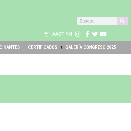
AAOT
CINANTES
CERTIFICADOS
GALERÍA CONGRESO 2025