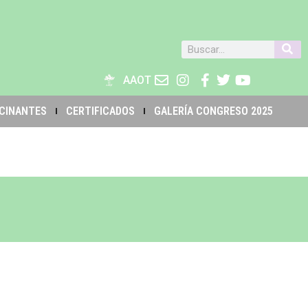
AAOT
CINANTES
CERTIFICADOS
GALERÍA CONGRESO 2025