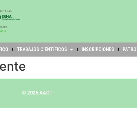
FICO
TRABAJOS CIENTÍFICOS
INSCRIPCIONES
PATRO
iente
© 2026 AAOT