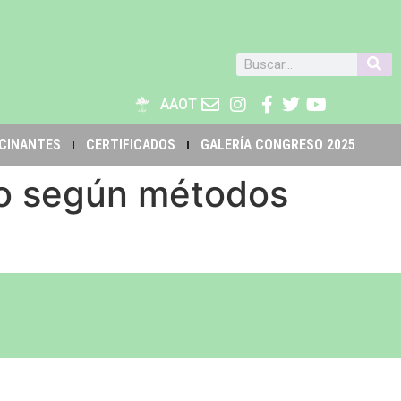
AAOT
CINANTES
CERTIFICADOS
GALERÍA CONGRESO 2025
rto según métodos