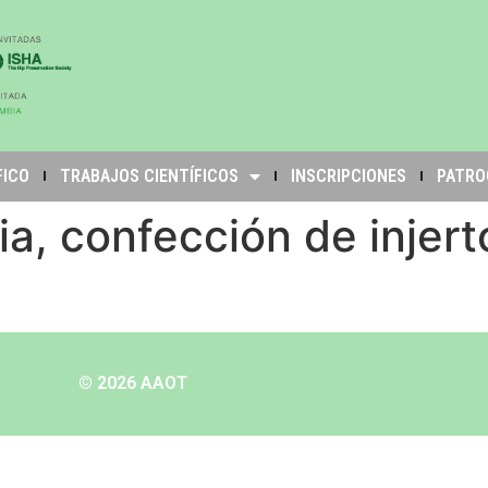
FICO
TRABAJOS CIENTÍFICOS
INSCRIPCIONES
PATRO
ria, confección de inje
© 2026 AAOT