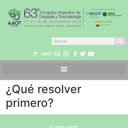
AAOT
¿Qué resolver
primero?
© 2026 AAOT