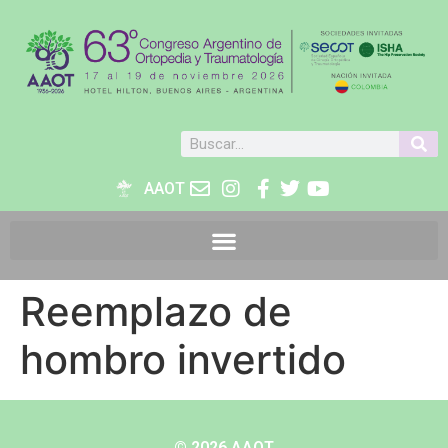
AAOT
Reemplazo de
hombro invertido
© 2026 AAOT