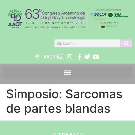
AAOT
Simposio: Sarcomas
de partes blandas
© 2026 AAOT