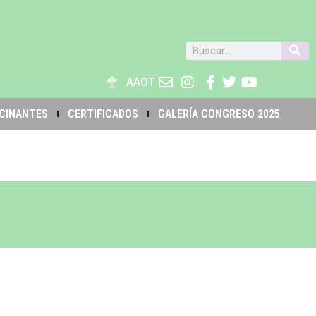
AAOT
CINANTES
CERTIFICADOS
GALERÍA CONGRESO 2025