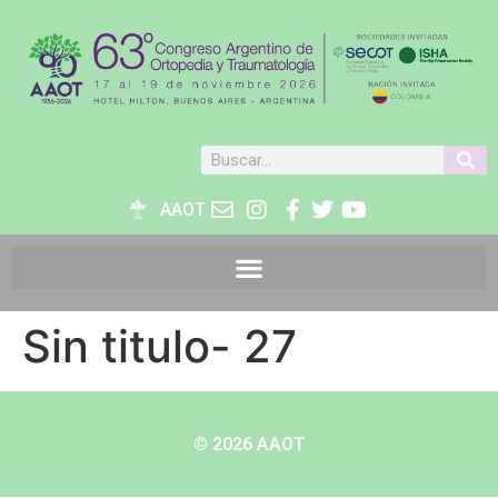
AAOT
Sin titulo- 27
© 2026 AAOT