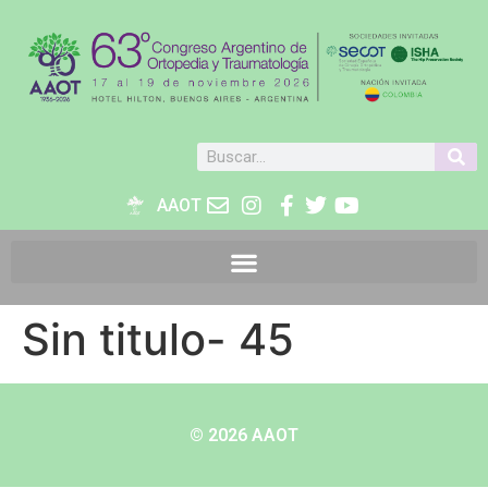
AAOT
Sin titulo- 45
© 2026 AAOT