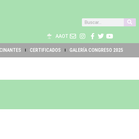
AAOT
CINANTES
CERTIFICADOS
GALERÍA CONGRESO 2025