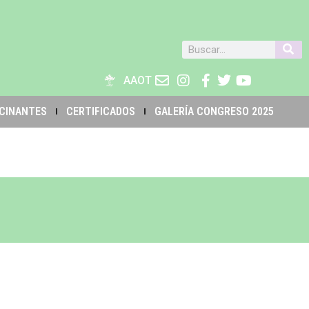
AAOT
CINANTES
CERTIFICADOS
GALERÍA CONGRESO 2025