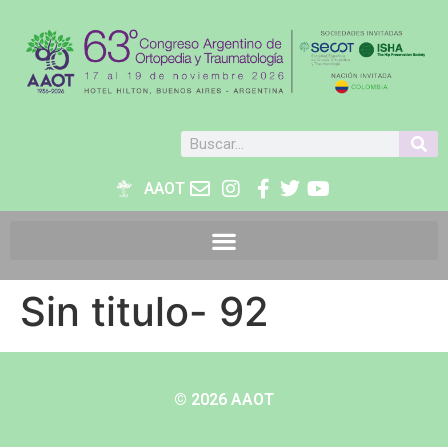
AAOT
Sin titulo- 92
© 2026 AAOT