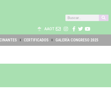
AAOT
CINANTES
CERTIFICADOS
GALERÍA CONGRESO 2025