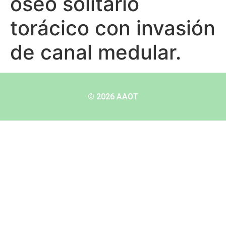
óseo solitario
torácico con invasión
de canal medular.
© 2026 AAOT