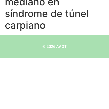
mediano en
síndrome de túnel
carpiano
© 2026 AAOT