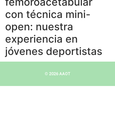
femoroacetabular
con técnica mini-
open: nuestra
experiencia en
jóvenes deportistas
© 2026 AAOT