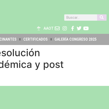
AAOT
CINANTES
CERTIFICADOS
GALERÍA CONGRESO 2025
esolución
démica y post