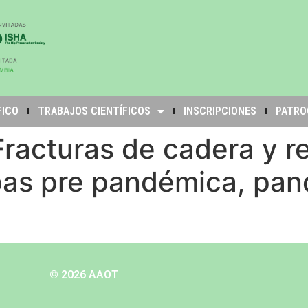
FICO
TRABAJOS CIENTÍFICOS
INSCRIPCIONES
PATRO
Fracturas de cadera y r
pas pre pandémica, pan
© 2026 AAOT