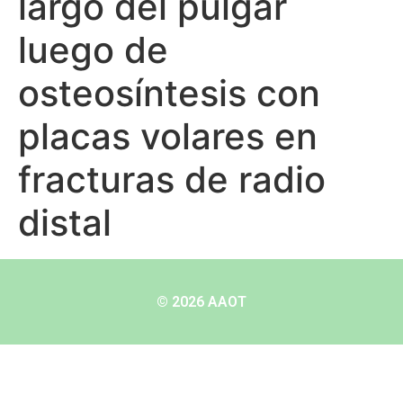
largo del pulgar
luego de
osteosíntesis con
placas volares en
fracturas de radio
distal
© 2026 AAOT