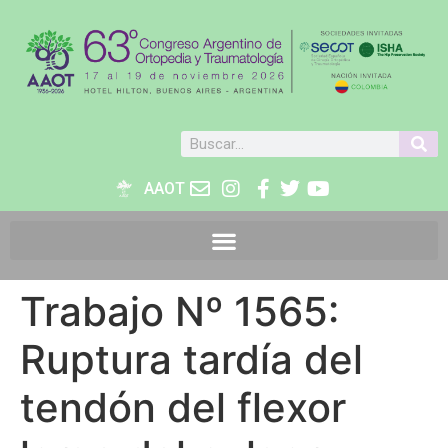
AAOT
Trabajo Nº 1565:
Ruptura tardía del
tendón del flexor