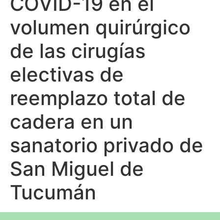
COVID-19 en el
volumen quirúrgico
de las cirugías
electivas de
reemplazo total de
cadera en un
sanatorio privado de
San Miguel de
Tucumán