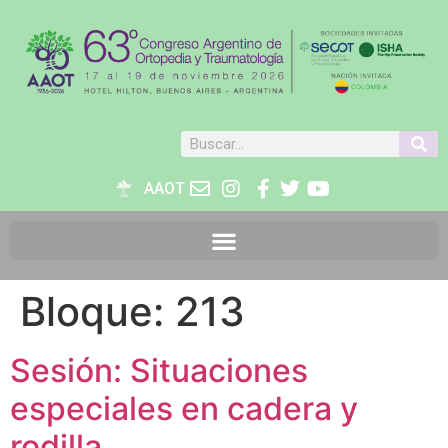
AAOT
Bloque:
213
Sesión: Situaciones
especiales en cadera y
rodilla