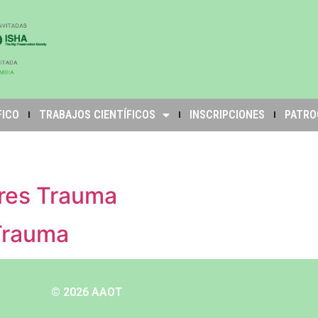
FICO
TRABAJOS CIENTÍFICOS
INSCRIPCIONES
PATRO
bres Trauma
Trauma
© 2026 AAOT