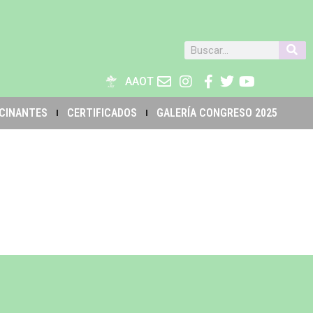
AAOT
CINANTES
CERTIFICADOS
GALERÍA CONGRESO 2025