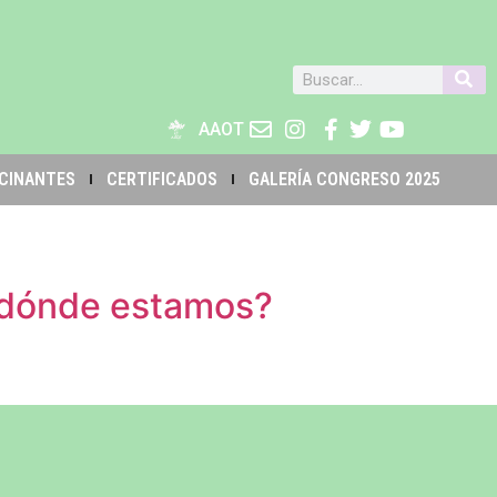
AAOT
CINANTES
CERTIFICADOS
GALERÍA CONGRESO 2025
 ¿dónde estamos?