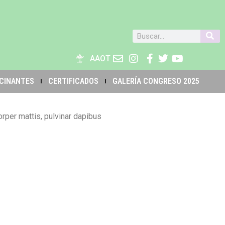
AAOT
CINANTES
CERTIFICADOS
GALERÍA CONGRESO 2025
orper mattis, pulvinar dapibus