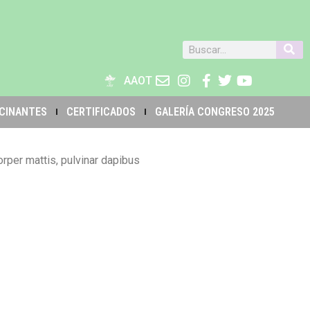
AAOT
CINANTES
CERTIFICADOS
GALERÍA CONGRESO 2025
orper mattis, pulvinar dapibus