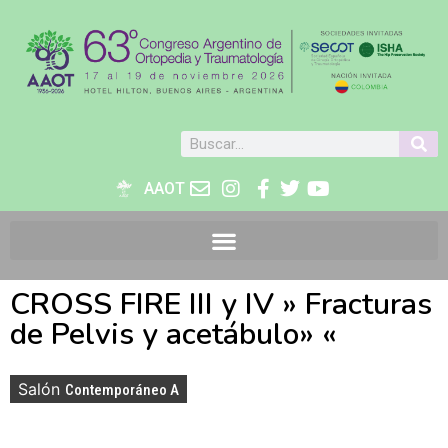
AAOT
CROSS FIRE III y IV » Fracturas
de Pelvis y acetábulo» «
Salón
Contemporáneo A