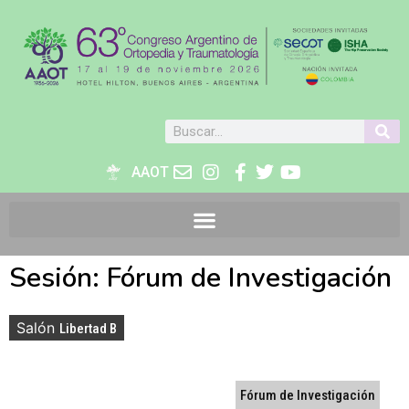
AAOT
Sesión: Fórum de Investigación
Salón
Libertad B
Fórum de Investigación