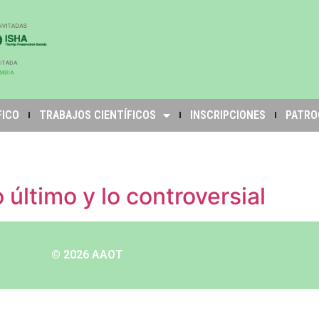
FICO
TRABAJOS CIENTÍFICOS
INSCRIPCIONES
PATRO
 último y lo controversial
© 2026 AAOT