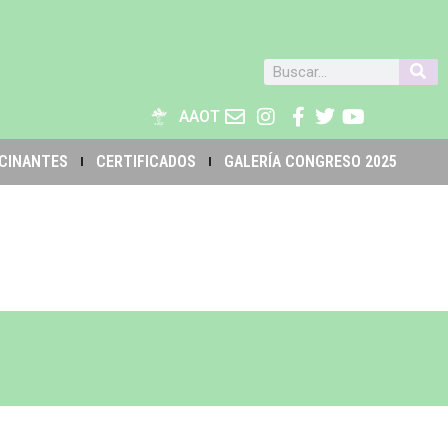
AAOT
CINANTES
CERTIFICADOS
GALERÍA CONGRESO 2025