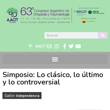
AAOT
Simposio: Lo clásico, lo último
y lo controversial
Salón
Independencia