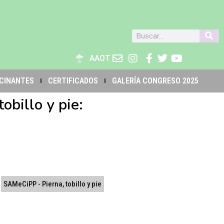
AAOT
CINANTES
CERTIFICADOS
GALERÍA CONGRESO 2025
billo y pie:
SAMeCiPP - Pierna, tobillo y pie