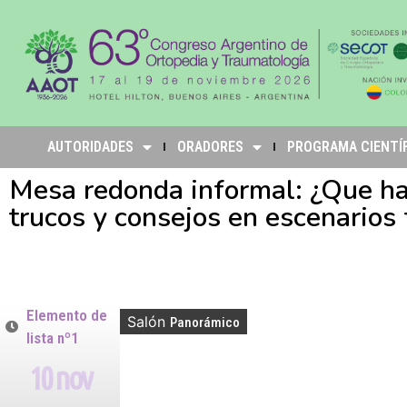
AUTORIDADES
ORADORES
PROGRAMA CIENTÍ
Mesa redonda informal: ¿Que hay
trucos y consejos en escenarios
Elemento de
Salón
Panorámico
lista nº1
10 nov